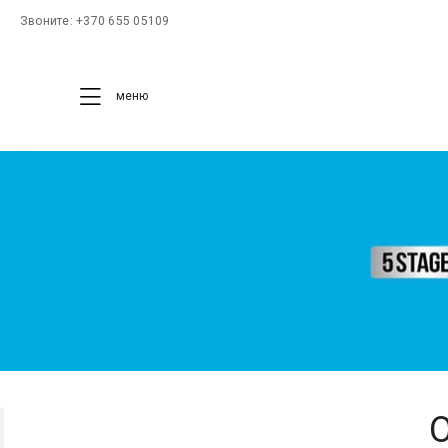
Звоните: +370 655 05109
меню