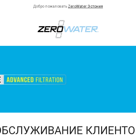
Добро пожаловать
ZeroWater Эстония
ОБСЛУЖИВАНИЕ КЛИЕНТО